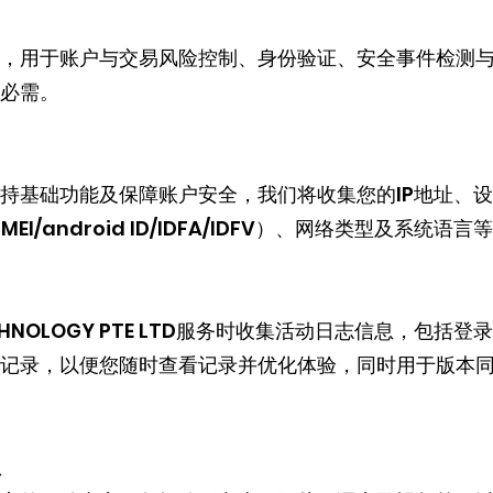
，用于账户与交易风险控制、身份验证、安全事件检测
必需。
持基础功能及保障账户安全，我们将收集您的IP地址、设
EI/android ID/IDFA/IDFV）、网络类型及系统语
ECHNOLOGY PTE LTD服务时收集活动日志信息，包
记录，以便您随时查看记录并优化体验，同时用于版本
息