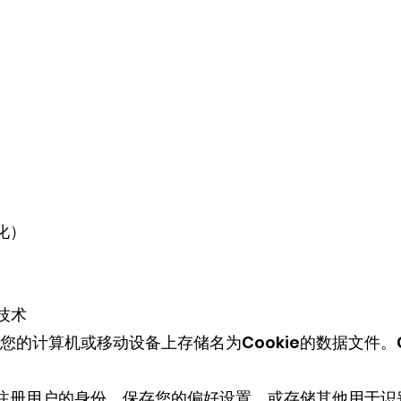
化）
似技术
的计算机或移动设备上存储名为Cookie的数据文件。C
作为注册用户的身份、保存您的偏好设置，或存储其他用于