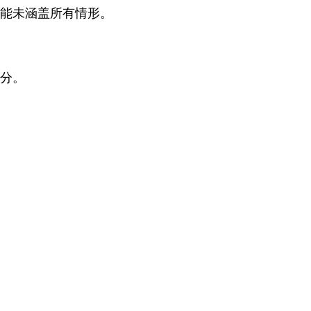
但可能未涵盖所有情形。
部分。